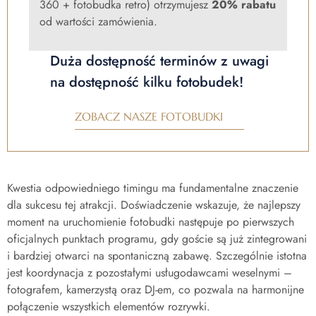
360 + fotobudka retro) otrzymujesz
20% rabatu
od wartości zamówienia.
Duża dostępność terminów z uwagi
na dostępność kilku fotobudek!
ZOBACZ NASZE FOTOBUDKI
Kwestia odpowiedniego timingu ma fundamentalne znaczenie
dla sukcesu tej atrakcji. Doświadczenie wskazuje, że najlepszy
moment na uruchomienie fotobudki następuje po pierwszych
oficjalnych punktach programu, gdy goście są już zintegrowani
i bardziej otwarci na spontaniczną zabawę. Szczególnie istotna
jest koordynacja z pozostałymi usługodawcami weselnymi –
fotografem, kamerzystą oraz DJ-em, co pozwala na harmonijne
połączenie wszystkich elementów rozrywki.