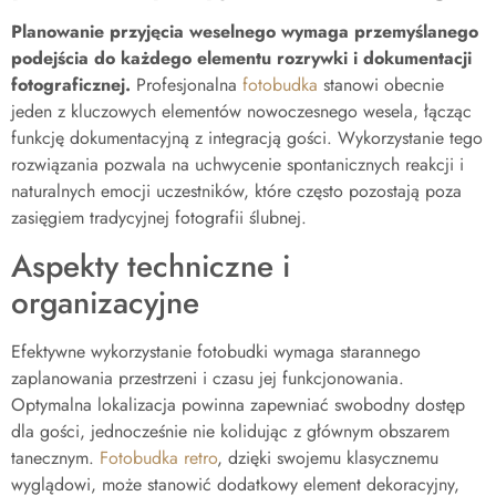
Planowanie przyjęcia weselnego wymaga przemyślanego
podejścia do każdego elementu rozrywki i dokumentacji
fotograficznej.
Profesjonalna
fotobudka
stanowi obecnie
jeden z kluczowych elementów nowoczesnego wesela, łącząc
funkcję dokumentacyjną z integracją gości. Wykorzystanie tego
rozwiązania pozwala na uchwycenie spontanicznych reakcji i
naturalnych emocji uczestników, które często pozostają poza
zasięgiem tradycyjnej fotografii ślubnej.
Aspekty techniczne i
organizacyjne
Efektywne wykorzystanie fotobudki wymaga starannego
zaplanowania przestrzeni i czasu jej funkcjonowania.
Optymalna lokalizacja powinna zapewniać swobodny dostęp
dla gości, jednocześnie nie kolidując z głównym obszarem
tanecznym.
Fotobudka retro
, dzięki swojemu klasycznemu
wyglądowi, może stanowić dodatkowy element dekoracyjny,