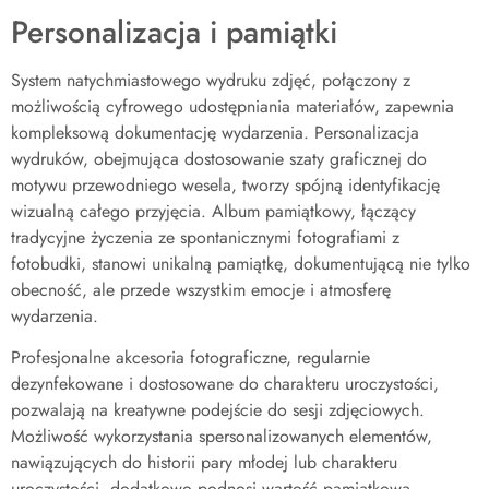
Personalizacja i pamiątki
System natychmiastowego wydruku zdjęć, połączony z
możliwością cyfrowego udostępniania materiałów, zapewnia
kompleksową dokumentację wydarzenia. Personalizacja
wydruków, obejmująca dostosowanie szaty graficznej do
motywu przewodniego wesela, tworzy spójną identyfikację
wizualną całego przyjęcia. Album pamiątkowy, łączący
tradycyjne życzenia ze spontanicznymi fotografiami z
fotobudki, stanowi unikalną pamiątkę, dokumentującą nie tylko
obecność, ale przede wszystkim emocje i atmosferę
wydarzenia.
Profesjonalne akcesoria fotograficzne, regularnie
dezynfekowane i dostosowane do charakteru uroczystości,
pozwalają na kreatywne podejście do sesji zdjęciowych.
Możliwość wykorzystania spersonalizowanych elementów,
nawiązujących do historii pary młodej lub charakteru
uroczystości, dodatkowo podnosi wartość pamiątkową