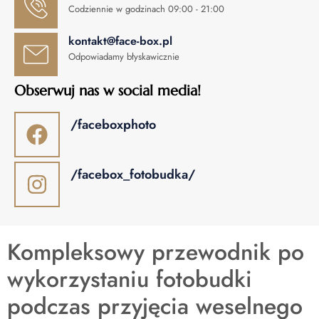
Codziennie w godzinach 09:00 - 21:00
kontakt@face-box.pl
Odpowiadamy błyskawicznie
Obserwuj nas w social media!
/faceboxphoto
/facebox_fotobudka/
Kompleksowy przewodnik po
wykorzystaniu fotobudki
podczas przyjęcia weselnego